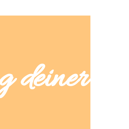
g deiner