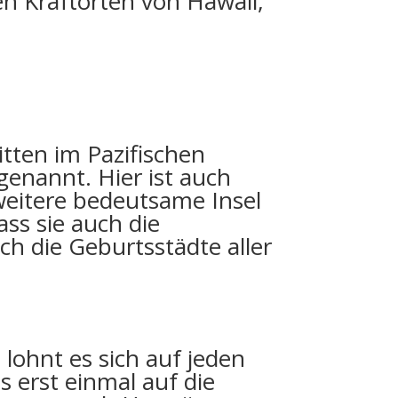
n Kraftorten von Hawaii,
tten im Pazifischen
 genannt. Hier ist auch
 weitere bedeutsame Insel
ass sie auch die
ch die Geburtsstädte aller
 lohnt es sich auf jeden
 erst einmal auf die