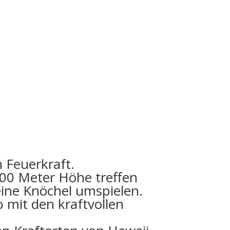
n Feuerkraft.
000 Meter Höhe treffen
eine Knöchel umspielen.
 mit den kraftvollen