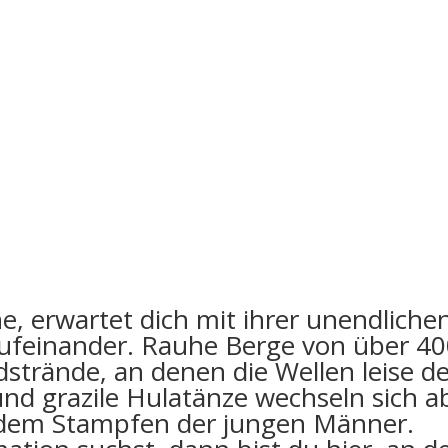
ne, erwartet dich mit ihrer unendliche
 aufeinander. Rauhe Berge von über 4
strände, an denen die Wellen leise d
und grazile Hulatänze wechseln sich ab
dem Stampfen der jungen Männer.