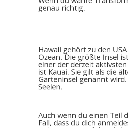
Wenn du wahre Transformat
genau richtig.
Hawaii gehört zu den USA 
Ozean. Die größte Insel is
einer der derzeit aktivste
ist Kauai. Sie gilt als die
Garteninsel genannt wird. 
Seelen.
Auch wenn du einen Teil de
Fall, dass du dich anmeld