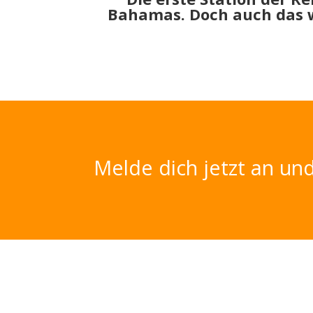
Bahamas. Doch auch das w
Melde dich jetzt an und