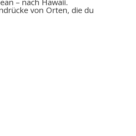
zean – nach Hawaii.
indrücke von Orten, die du