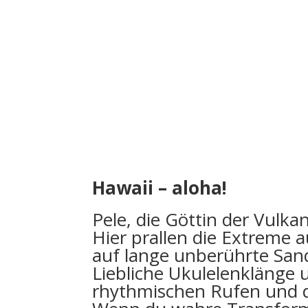
Hawaii – aloha!
Pele, die Göttin der Vulka
Hier prallen die Extreme
auf lange unberührte Sand
Liebliche Ukulelenklänge 
rhythmischen Rufen und 