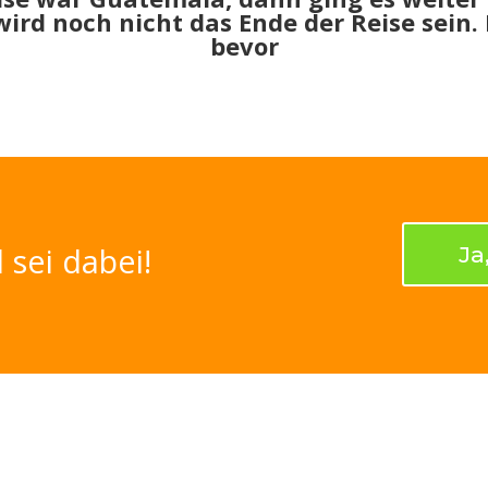
ird noch nicht das Ende der Reise sein.
bevor
 sei dabei!
Ja