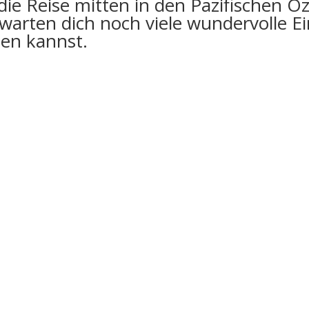
ie Reise mitten in den Pazifischen O
rwarten dich noch viele wundervolle E
len kannst.