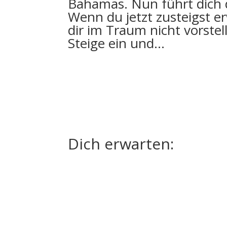
Bahamas. Nun führt dich d
Wenn du jetzt zusteigst e
dir im Traum nicht vorstel
Steige ein und…
Dich erwarten: