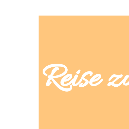
Reise z